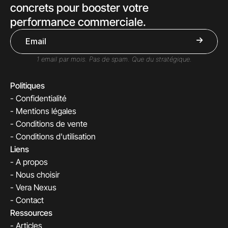
concrets pour booster votre 
performance commerciale.

1 email par mois. Pas de spam. Que du stratégique.
Politiques
- Confidentialité
- Mentions légales
- Conditions de vente
- Conditions d'utilisation
Liens
- A propos
- Nous choisir
- Vera Nexus
- Contact
Ressources
- Articles