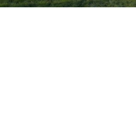
Client
Durée